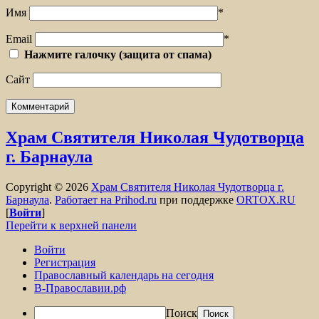
Имя
*
Email
*
Нажмите галочку (защита от спама)
Сайт
Храм Святителя Николая Чудотворца
г. Барнаула
Copyright © 2026
Храм Святителя Николая Чудотворца г.
Барнаула
.
Работает на Prihod.ru
при поддержке
ORTOX.RU
[
Войти
]
Перейти к верхней панели
Войти
Регистрация
Православный календарь на сегодня
В-Православии.рф
Поиск