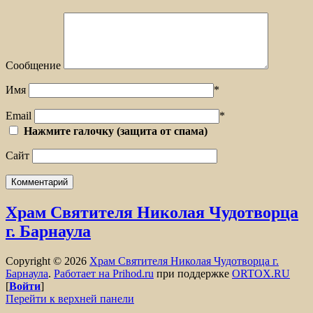
Сообщение
Имя
*
Email
*
Нажмите галочку (защита от спама)
Сайт
Храм Святителя Николая Чудотворца
г. Барнаула
Copyright © 2026
Храм Святителя Николая Чудотворца г.
Барнаула
.
Работает на Prihod.ru
при поддержке
ORTOX.RU
[
Войти
]
Перейти к верхней панели