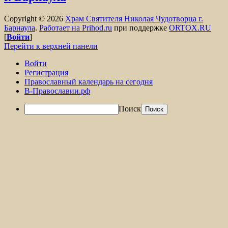
Copyright © 2026
Храм Святителя Николая Чудотворца г.
Барнаула
.
Работает на Prihod.ru
при поддержке
ORTOX.RU
[
Войти
]
Перейти к верхней панели
Войти
Регистрация
Православный календарь на сегодня
В-Православии.рф
Поиск