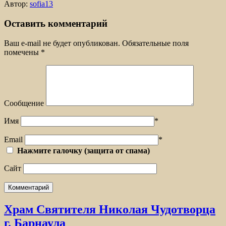
Автор:
sofia13
Оставить комментарий
Ваш e-mail не будет опубликован.
Обязательные поля
помечены
*
Сообщение
Имя
*
Email
*
Нажмите галочку (защита от спама)
Сайт
Храм Святителя Николая Чудотворца
г. Барнаула