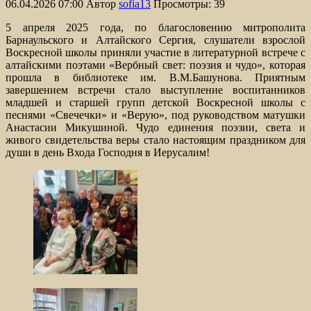
06.04.2026 07:00
Автор
sofia13
Просмотры: 39
5 апреля 2025 года, по благословению митрополита
Барнаульского и Алтайского Сергия, слушатели взрослой
Воскресной школы приняли участие в литературной встрече с
алтайскими поэтами «Вербный свет: поэзия и чудо», которая
прошла в библиотеке им. В.М.Башунова. Приятным
завершением встречи стало выступление воспитанников
младшей и старшей групп детской Воскресной школы с
песнями «Свечечки» и «Верую», под руководством матушки
Анастасии Микушиной. Чудо единения поэзии, света и
живого свидетельства веры стало настоящим праздником для
души в день Входа Господня в Иерусалим!