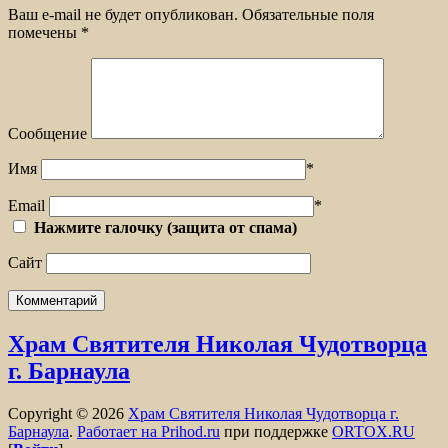
Ваш e-mail не будет опубликован.
Обязательные поля
помечены
*
Сообщение
Имя
*
Email
*
Нажмите галочку (защита от спама)
Сайт
Храм Святителя Николая Чудотворца
г. Барнаула
Copyright © 2026
Храм Святителя Николая Чудотворца г.
Барнаула
.
Работает на Prihod.ru
при поддержке
ORTOX.RU