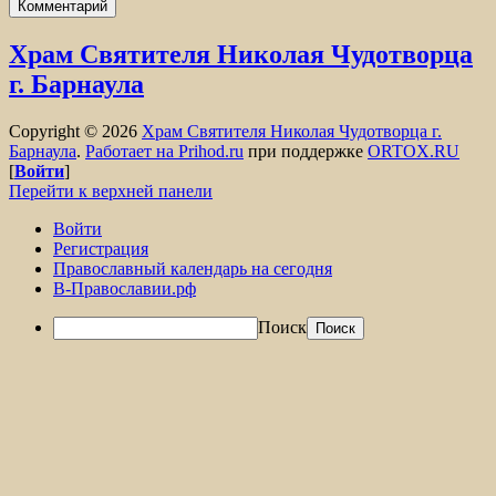
Храм Святителя Николая Чудотворца
г. Барнаула
Copyright © 2026
Храм Святителя Николая Чудотворца г.
Барнаула
.
Работает на Prihod.ru
при поддержке
ORTOX.RU
[
Войти
]
Перейти к верхней панели
Войти
Регистрация
Православный календарь на сегодня
В-Православии.рф
Поиск